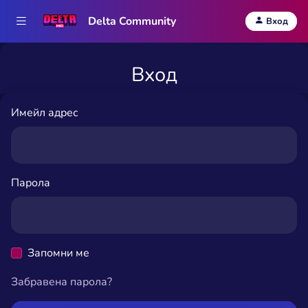
Delta Community
Вход
Вход
Имейл адрес
Парола
Запомни ме
Забравена парола?